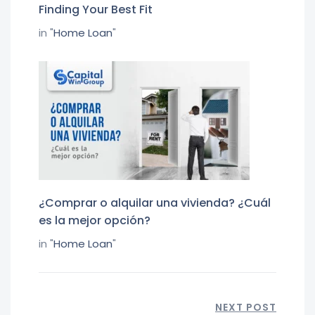
Finding Your Best Fit
in "
Home Loan
"
¿Comprar o alquilar una vivienda? ¿Cuál
es la mejor opción?
in "
Home Loan
"
NEXT POST