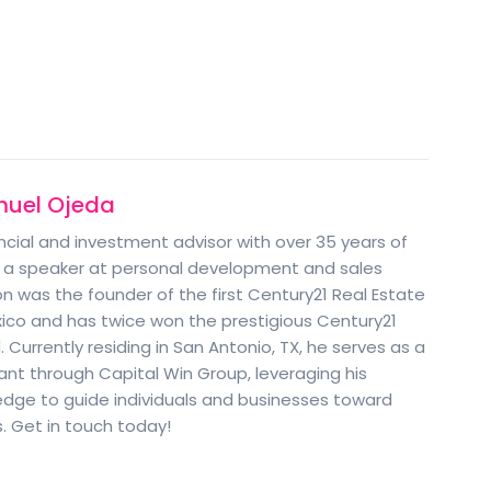
muel Ojeda
cial and investment advisor with over 35 years of
so a speaker at personal development and sales
n was the founder of the first Century21 Real Estate
xico and has twice won the prestigious Century21
Currently residing in San Antonio, TX, he serves as a
tant through Capital Win Group, leveraging his
edge to guide individuals and businesses toward
s. Get in touch today!