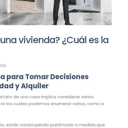
una vivienda? ¿Cuál es la
EDA
uía para Tomar Decisiones
dad y Alquiler
etario de una casa implica considerar varios
ntre los cuales podemos enumerar varios, como a
ario, estás construyendo patrimonio a medida que