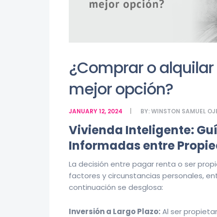
¿Comprar o alquilar 
mejor opción?
JANUARY 12, 2024
BY:
WINSTON SAMUEL OJ
Vivienda Inteligente: G
Informadas entre Propie
La decisión entre pagar renta o ser propi
factores y circunstancias personales, e
continuación se desglosa:
Inversión a Largo Plazo:
Al ser propiet