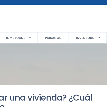
HOME LOANS
PAISANOS
INVESTORS
ar una vivienda? ¿Cuál