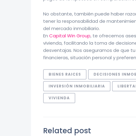
No obstante, también puede haber razones
tener la responsabilidad de mantenimien
del mercado inmobiliario.
En
Capital Win Group
, te ofrecemos ases
vivienda, facilitando la toma de decisio
desventajas. Nos aseguramos de que tu
financieras, situación personal y preferen
BIENES RAICES
DECISIONES INMOB
INVERSIÓN INMOBILIARIA
LIBERTA
VIVIENDA
Related post